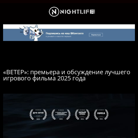
Культура и Новости
«ВЕТЕР»: премьера и обсуждение лучшего
игрового фильма 2025 года