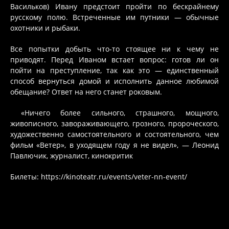
Васильков) Ивану предстоит пройти по бескрайнему
русскому полю. Встреченные им путники — обычные
охотники и рыбаки.
Все попытки добыть что-то стоящее ни к чему не
приводят. Перед Иваном встает вопрос: готов ли он
пойти на преступление, так как это — единственный
способ вернуться домой и исполнить данное любимой
обещание? Ответ на него станет роковым.
«Ничего более сильного, страшного, мощного,
живописного, завораживающего, грозного, пророческого,
художественно самостоятельного и состоятельного, чем
фильм «Ветер», в уходящем году я не видел», — Леонид
Павлючик, журналист, кинокритик
Билеты:
https://kinoteatr.ru/events/veter-nn-event/