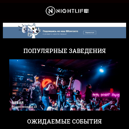
Культура и Новости
ПОПУЛЯРНЫЕ ЗАВЕДЕНИЯ
NEBAR
Рождественская 23
ОЖИДАЕМЫЕ СОБЫТИЯ