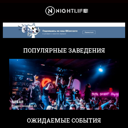
Культура и Новости
ПОПУЛЯРНЫЕ ЗАВЕДЕНИЯ
NEBAR
Рождественская 23
ОЖИДАЕМЫЕ СОБЫТИЯ