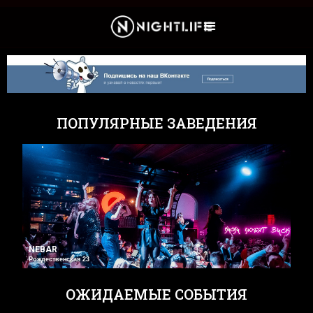
Культура и Новости
ПОПУЛЯРНЫЕ ЗАВЕДЕНИЯ
NEBAR
Рождественская 23
ОЖИДАЕМЫЕ СОБЫТИЯ