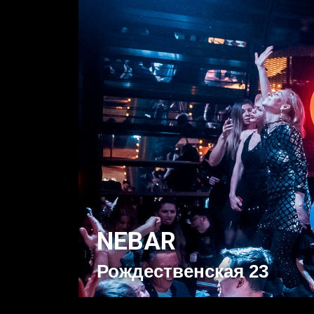
SALVADOR DALI
Коминтерна, д. 10