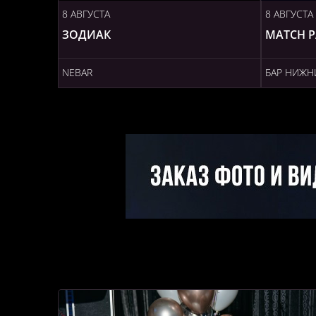
8 АВГУСТА
8 АВГУСТА
ЗОДИАК
MATCH P
NEBAR
БАР НИЖН