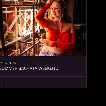
25.07.2026
SUMMER BACHATA WEEKEND
DKRT