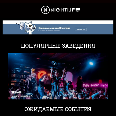
Культура и Новости
ПОПУЛЯРНЫЕ ЗАВЕДЕНИЯ
SALVADOR DALI
Коминтерна, д. 10
ОЖИДАЕМЫЕ СОБЫТИЯ