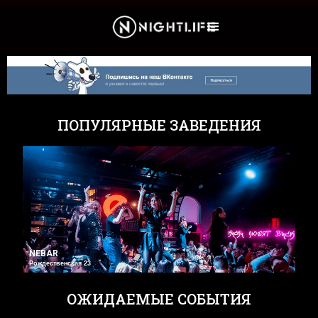
Культура и Новости
ПОПУЛЯРНЫЕ ЗАВЕДЕНИЯ
NEBAR
Рождественская 23
ОЖИДАЕМЫЕ СОБЫТИЯ