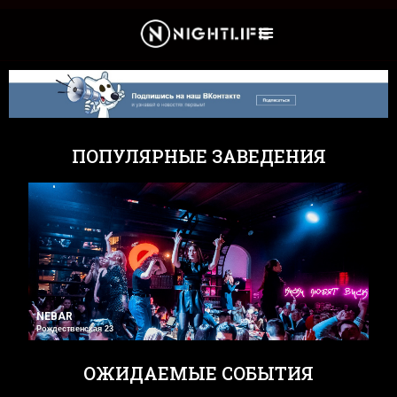
Культура и Новости
ПОПУЛЯРНЫЕ ЗАВЕДЕНИЯ
NEBAR
Рождественская 23
ОЖИДАЕМЫЕ СОБЫТИЯ