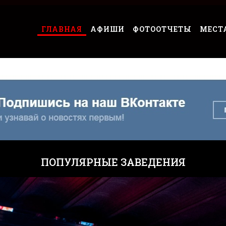
ГЛАВНАЯ
АФИШИ
ФОТООТЧЕТЫ
МЕСТ
ПОПУЛЯРНЫЕ ЗАВЕДЕНИЯ