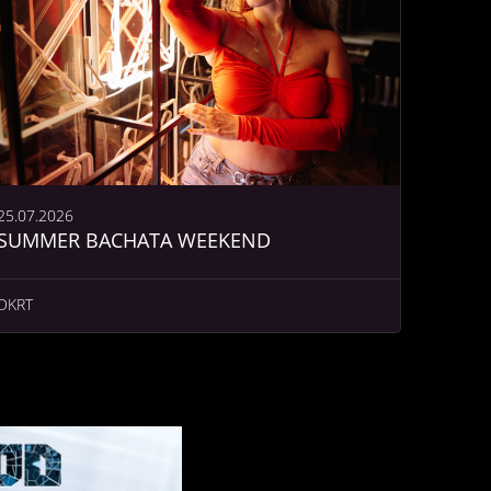
25.07.2026
SUMMER BACHATA WEEKEND
DKRT