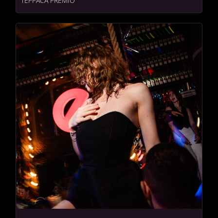
ТЕРРАСА PREMIO