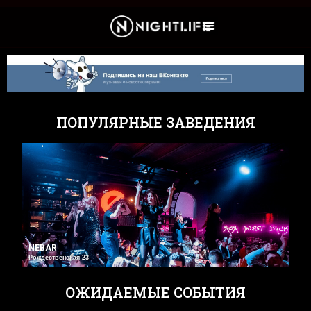
Культура и Новости
ПОПУЛЯРНЫЕ ЗАВЕДЕНИЯ
NEBAR
Рождественская 23
ОЖИДАЕМЫЕ СОБЫТИЯ