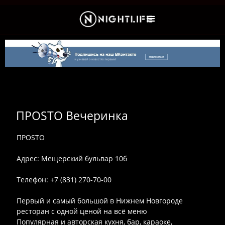
Культура и Новости
ПРОSТО Вечеринка
ПРОSТО
Адрес: Мещерский бульвар 10б
Телефон: +7 (831) 270-70-00
Первый и самый большой в Нижнем Новгороде
ресторан с одной ценой на всё меню
Популярная и авторская кухня, бар, караоке,