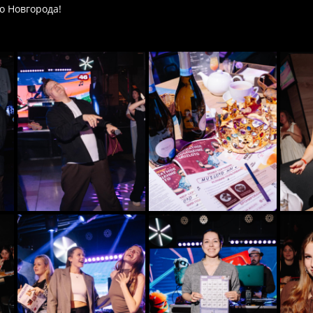
о Новгорода!