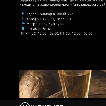
Гордость района, заведение, где можно сытно пое
находится в живописной части Автозаводского рай
Адрес: Бульвар Южный, 22а
Телефон: +7 (831) 282-51-00
Метро: Парк Культуры
Режим работы:
ПН-ЧТ, ВС: 12.00 - 02.00, ПТ-СБ: 12.00 - 05.00