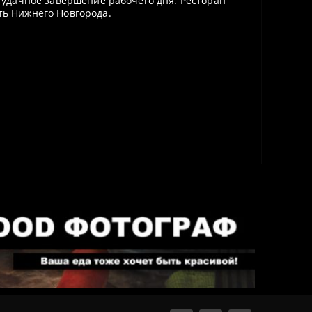
и удачное завершение рабочего дня. Ресторан
ть Нижнего Новгорода.