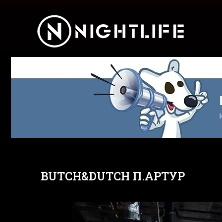
BUTCH&DUTCH П.АРТУР