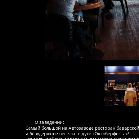
О заведении:
Самый большой на Автозаводе ресторан баварской
и безудержное веселье в духе «Октоберфеста»!