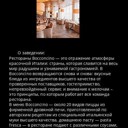
О заведении:
Рестораны Bocconcino — это отражение атмосферы
красочной Италии: страны, которая славится на весь
мир радушием и узнаваемой гастрономией. В
Bocconcino возвращаются снова и снова: вкусные
блюда из ингредиентов высшего качества от
проверенных поставщиков, гостеприимство,
непревзойдённый сервис и внимание к мелочам –
это принципы, по которым работает вся команда
ресторана.
В меню Bocconcino — около 20 видов пиццы из
фирменной дровяной печи, приготовленной по
авторским рецептам из специальной итальянской
муки высшего качества, домашнюю пасту — pasta
fresca — в ресторане подают с различными соусами,