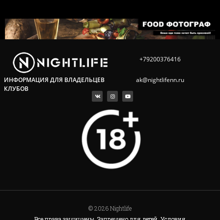
+79200376416
ak@nightlifenn.ru
ИНФОРМАЦИЯ ДЛЯ ВЛАДЕЛЬЦЕВ
КЛУБОВ
© 2026 Nightlife
Все права защищены. Запрещено для детей. Условия