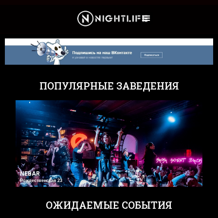
Культура и Новости
ПОПУЛЯРНЫЕ ЗАВЕДЕНИЯ
NEBAR
Рождественская 23
ОЖИДАЕМЫЕ СОБЫТИЯ