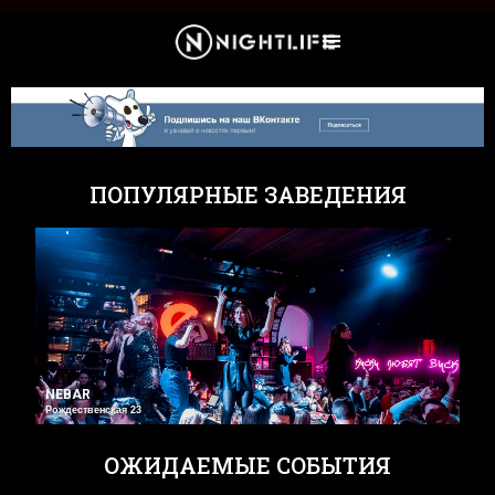
Культура и Новости
ПОПУЛЯРНЫЕ ЗАВЕДЕНИЯ
NEBAR
Рождественская 23
ОЖИДАЕМЫЕ СОБЫТИЯ