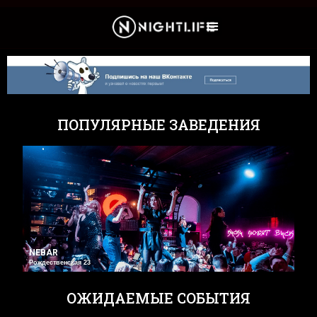
Культура и Новости
ПОПУЛЯРНЫЕ ЗАВЕДЕНИЯ
NEBAR
Рождественская 23
ОЖИДАЕМЫЕ СОБЫТИЯ