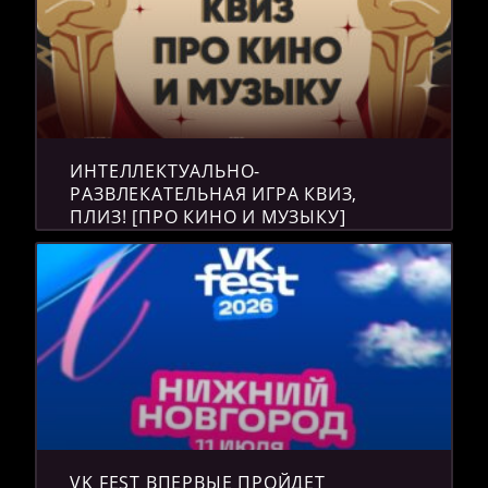
ИНТЕЛЛЕКТУАЛЬНО-
РАЗВЛЕКАТЕЛЬНАЯ ИГРА КВИЗ,
ПЛИЗ! [ПРО КИНО И МУЗЫКУ]
VK FEST ВПЕРВЫЕ ПРОЙДЕТ