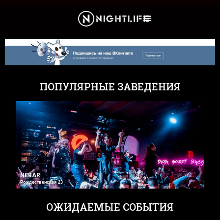
Культура и Новости
ПОПУЛЯРНЫЕ ЗАВЕДЕНИЯ
NEBAR
Рождественская 23
ОЖИДАЕМЫЕ СОБЫТИЯ